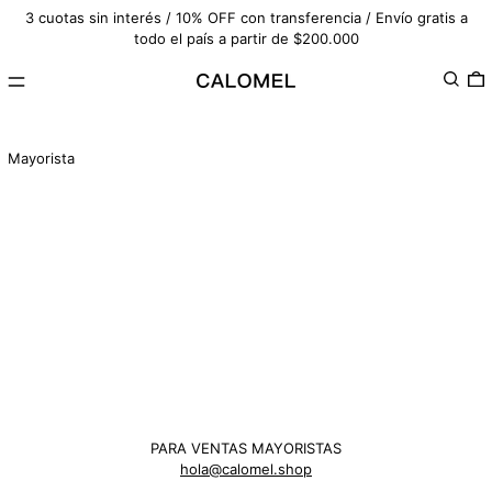
3 cuotas sin interés / 10% OFF con transferencia / Envío gratis a
todo el país a partir de $200.000
Menú
Buscar
0
Mayorista
PARA VENTAS MAYORISTAS
hola@calomel.shop