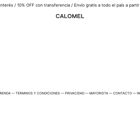
interés / 10% OFF con transferencia / Envío gratis a todo el país a part
PRENDA
—
TERMINOS Y CONDICIONES
—
PRIVACIDAD
—
MAYORISTA
—
CONTACTO
—
I