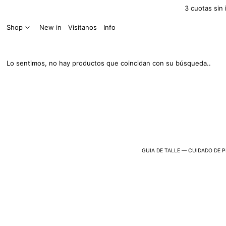
3 cuotas sin 
Shop
New in
Visitanos
Info
Lo sentimos, no hay productos que coincidan con su búsqueda..
GUIA DE TALLE
—
CUIDADO DE 