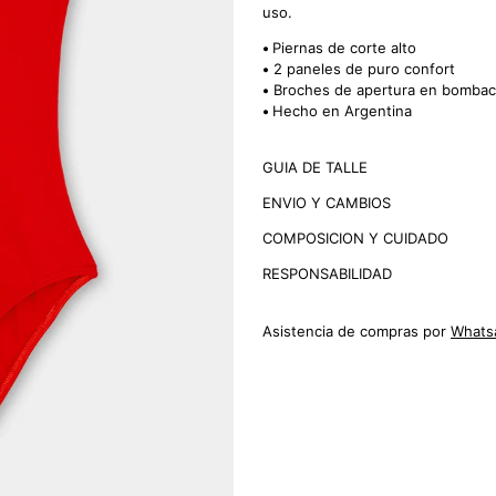
uso.
•
Piernas de corte alto
•
2 paneles de puro confort
•
Broches
de apertura en bomba
•
Hecho en Argentina
GUIA DE TALLE
ENVIO Y CAMBIOS
COMPOSICION Y CUIDADO
RESPONSABILIDAD
Asistencia de compras por
Whats