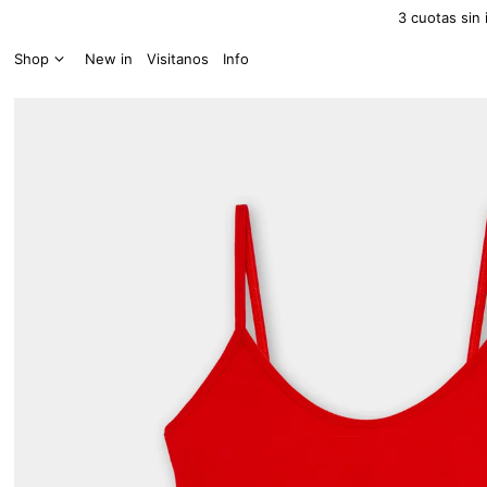
3 cuotas sin 
Shop
New in
Visitanos
Info