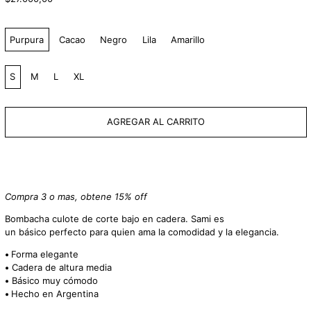
habitual
Color:
Purpura
Cacao
Negro
Lila
Amarillo
Talle:
S
M
L
XL
AGREGAR AL CARRITO
Compra 3 o mas, obtene 15% off
Bombacha culote de corte bajo en cadera. Sami es
un
básico
perfecto para quien ama la comodidad y la elegancia.
•
Forma elegante
•
Cadera de altura media
•
Básico muy cómodo
•
Hecho en Argentina