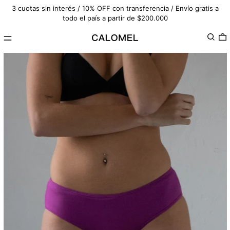
3 cuotas sin interés / 10% OFF con transferencia / Envío gratis a
todo el país a partir de $200.000
Menú
Buscar
0