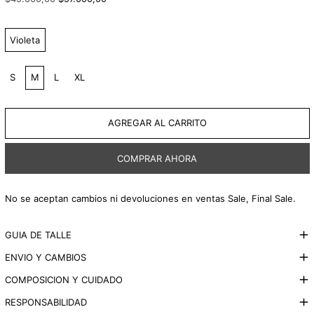
habitual
de
venta
Color:
Violeta
Talle:
S
M
L
XL
AGREGAR AL CARRITO
COMPRAR AHORA
No se aceptan cambios ni devoluciones en ventas Sale, Final Sale.
GUIA DE TALLE
ENVIO Y CAMBIOS
COMPOSICION Y CUIDADO
RESPONSABILIDAD