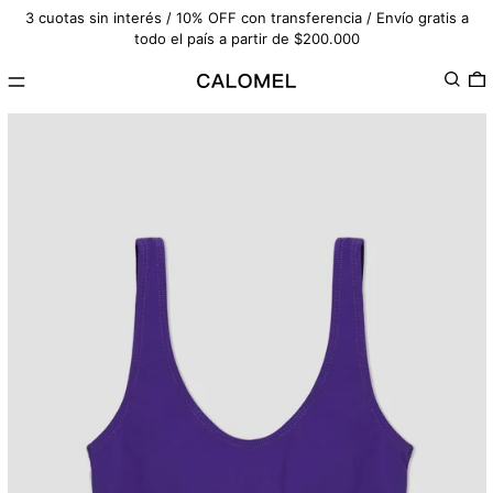
3 cuotas sin interés / 10% OFF con transferencia / Envío gratis a
todo el país a partir de $200.000
Menú
Buscar
0