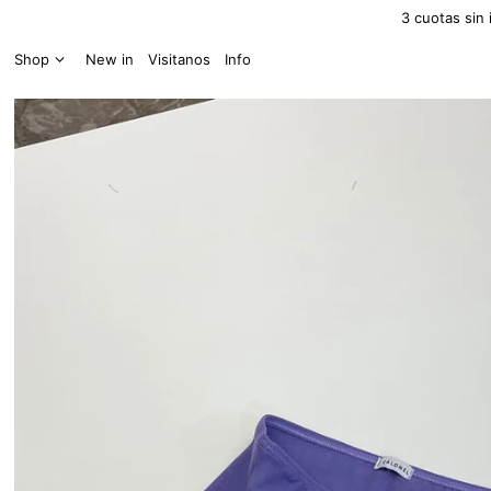
3 cuotas sin 
Shop
New in
Visitanos
Info