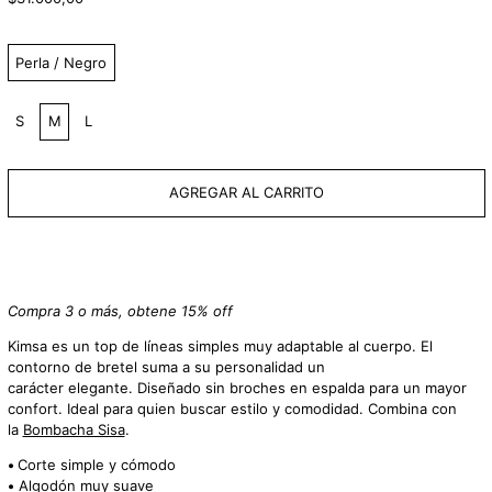
habitual
Color:
Perla / Negro
Talle:
S
M
L
AGREGAR AL CARRITO
Compra 3 o más, obtene 15% off
Kimsa es un top de líneas simples muy adaptable al cuerpo.
El
contorno de bretel suma a su personalidad un
carácter elegante.
Diseñado sin broches en espalda para un mayor
confort. Ideal para quien buscar estilo y comodidad.
Combina con
la
Bombacha Sisa
.
•
Corte simple y cómodo
•
Algodón muy suave