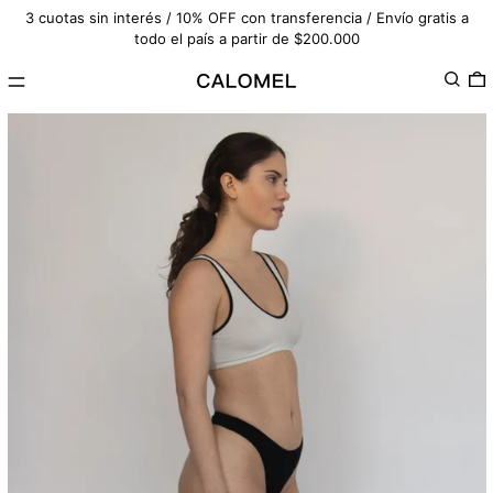
3 cuotas sin interés / 10% OFF con transferencia / Envío gratis a
todo el país a partir de $200.000
Menú
Buscar
0