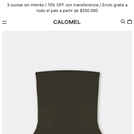
3 cuotas sin interés / 10% OFF con transferencia / Envío gratis a
todo el país a partir de $200.000
Menú
Buscar
0