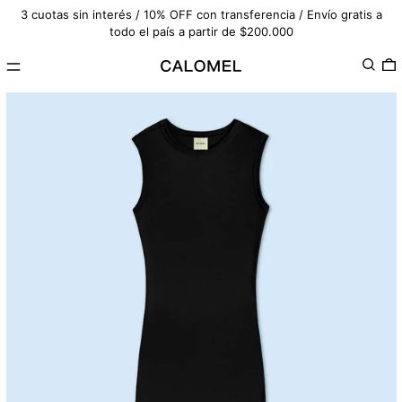
3 cuotas sin interés / 10% OFF con transferencia / Envío gratis a
todo el país a partir de $200.000
Menú
Buscar
0