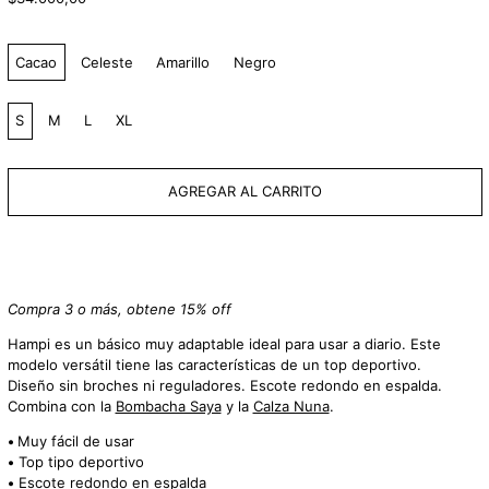
habitual
Color:
Cacao
Celeste
Amarillo
Negro
Talle:
S
M
L
XL
AGREGAR AL CARRITO
Compra 3 o más, obtene 15% off
Hampi es un básico muy adaptable ideal para usar a diario. Este
modelo versátil tiene las características de un top deportivo.
Diseño sin broches ni reguladores. Escote redondo en espalda.
Combina con la
Bombacha Saya
y la
Calza Nuna
.
•
Muy fácil de usar
•
Top tipo deportivo
•
Escote redondo en espalda