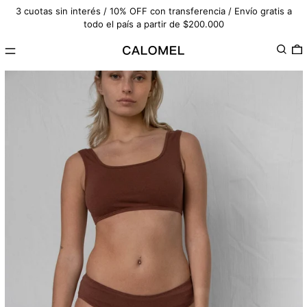
3 cuotas sin interés / 10% OFF con transferencia / Envío gratis a
todo el país a partir de $200.000
Menú
Buscar
0